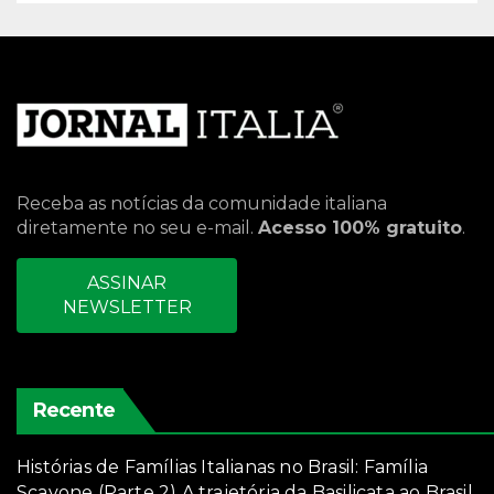
Receba as notícias da comunidade italiana
diretamente no seu e-mail.
Acesso 100% gratuito
.
ASSINAR
NEWSLETTER
Recente
Histórias de Famílias Italianas no Brasil: Família
Scavone (Parte 2) A trajetória da Basilicata ao Brasil