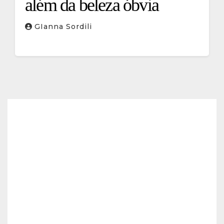
além da beleza óbvia
GIanna Sordili