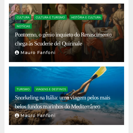
CULTURA
CULTURA E TURISMO
HISTÓRIA E CULTURA
NOTÍCIAS
Pontormo, o gênio inquieto do Renascimento
chega às Scuderie del Quirinale
Mauro Fanfoni
TURISMO
VIAGENS E DESTINOS
Snorkeling na Itália: uma viagem pelos mais
belos fundos marinhos do Mediterrâneo
Mauro Fanfoni