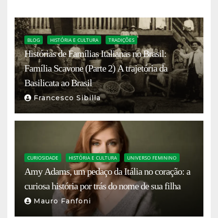
BLOG
HISTÓRIA E CULTURA
TRADIÇÕES
Histórias de Famílias Italianas no Brasil:
Família Scavone (Parte 2) A trajetória da
Basilicata ao Brasil
Francesco Sibilla
CURIOSIDADE
HISTÓRIA E CULTURA
UNIVERSO FEMININO
Amy Adams, um pedaço da Itália no coração: a
curiosa história por trás do nome de sua filha
Mauro Fanfoni