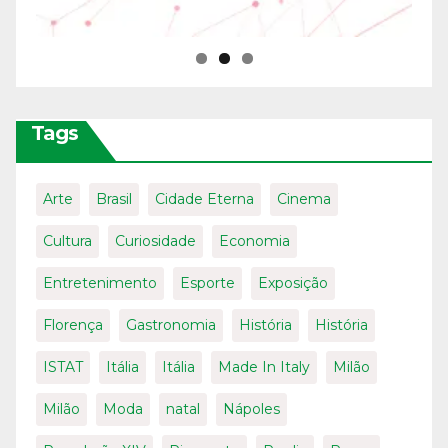
Tags
Arte
Brasil
Cidade Eterna
Cinema
Cultura
Curiosidade
Economia
Entretenimento
Esporte
Exposição
Florença
Gastronomia
História
História
ISTAT
Itália
Itália
Made In Italy
Milão
Milão
Moda
natal
Nápoles