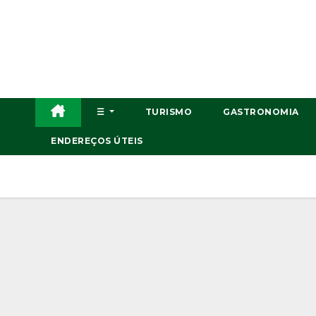
Skip
to
content
☰
TURISMO
GASTRONOMIA
ENDEREÇOS ÚTEIS