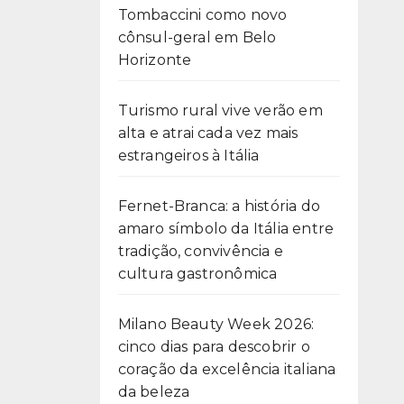
Tombaccini como novo
cônsul-geral em Belo
Horizonte
Turismo rural vive verão em
alta e atrai cada vez mais
estrangeiros à Itália
Fernet-Branca: a história do
amaro símbolo da Itália entre
tradição, convivência e
cultura gastronômica
Milano Beauty Week 2026:
cinco dias para descobrir o
coração da excelência italiana
da beleza