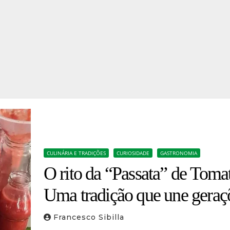
CULINÁRIA E TRADIÇÕES
CURIOSIDADE
GASTRONOMIA
O rito da “Passata” de Toma
Uma tradição que une geraç
Francesco Sibilla