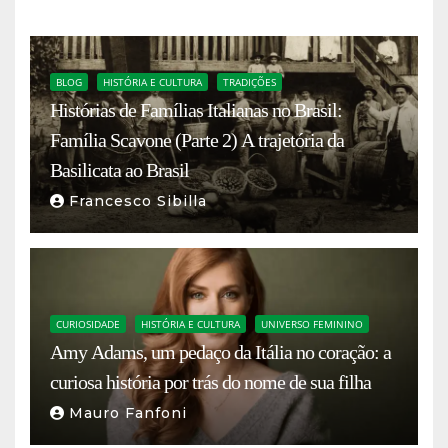
BLOG
HISTÓRIA E CULTURA
TRADIÇÕES
Histórias de Famílias Italianas no Brasil:
Família Scavone (Parte 2) A trajetória da
Basilicata ao Brasil
Francesco Sibilla
CURIOSIDADE
HISTÓRIA E CULTURA
UNIVERSO FEMININO
Amy Adams, um pedaço da Itália no coração: a
curiosa história por trás do nome de sua filha
Mauro Fanfoni