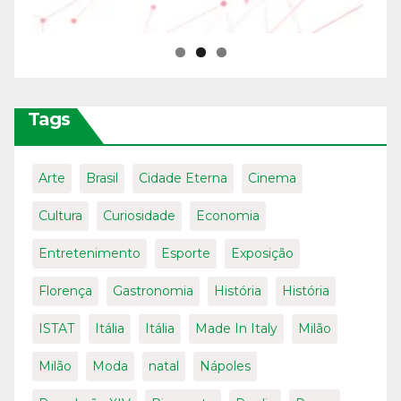
Tags
Arte
Brasil
Cidade Eterna
Cinema
Cultura
Curiosidade
Economia
Entretenimento
Esporte
Exposição
Florença
Gastronomia
História
História
ISTAT
Itália
Itália
Made In Italy
Milão
Milão
Moda
natal
Nápoles