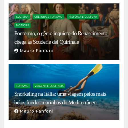
CULTURA
CULTURA E TURISMO
HISTÓRIA E CULTURA
NOTÍCIAS
Pontormo, o gênio inquieto do Renascimento
chega às Scuderie del Quirinale
Mauro Fanfoni
TURISMO
VIAGENS E DESTINOS
Snorkeling na Itália: uma viagem pelos mais
belos fundos marinhos do Mediterrâneo
Mauro Fanfoni