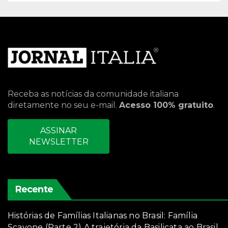
Receba as notícias da comunidade italiana
diretamente no seu e-mail.
Acesso 100% gratuito
.
ASSINAR
NEWSLETTER
Recente
Histórias de Famílias Italianas no Brasil: Família
Scavone (Parte 2) A trajetória da Basilicata ao Brasil