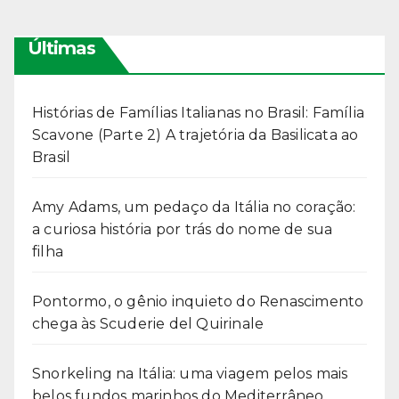
Últimas
Histórias de Famílias Italianas no Brasil: Família
Scavone (Parte 2) A trajetória da Basilicata ao
Brasil
Amy Adams, um pedaço da Itália no coração:
a curiosa história por trás do nome de sua
filha
Pontormo, o gênio inquieto do Renascimento
chega às Scuderie del Quirinale
Snorkeling na Itália: uma viagem pelos mais
belos fundos marinhos do Mediterrâneo