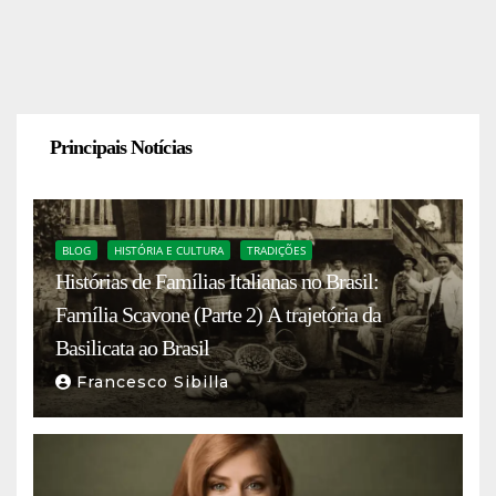
Principais Notícias
BLOG
HISTÓRIA E CULTURA
TRADIÇÕES
Histórias de Famílias Italianas no Brasil:
Família Scavone (Parte 2) A trajetória da
Basilicata ao Brasil
Francesco Sibilla