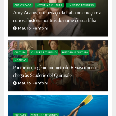
CURIOSIDADE
HISTÓRIA E CULTURA
UNIVERSO FEMININO
Amy Adams, um pedaço da Itália no coração: a
curiosa história por trás do nome de sua filha
Mauro Fanfoni
CULTURA
CULTURA E TURISMO
HISTÓRIA E CULTURA
NOTÍCIAS
Pontormo, o gênio inquieto do Renascimento
chega às Scuderie del Quirinale
Mauro Fanfoni
TURISMO
VIAGENS E DESTINOS