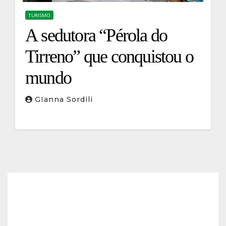
TURISMO
A sedutora “Pérola do
Tirreno” que conquistou o
mundo
GIanna Sordili