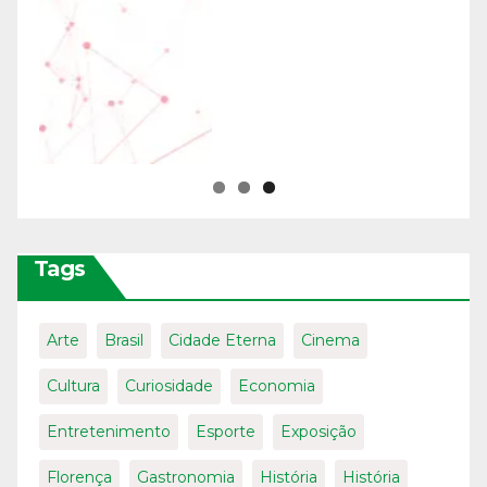
Tags
Arte
Brasil
Cidade Eterna
Cinema
Cultura
Curiosidade
Economia
Entretenimento
Esporte
Exposição
Florença
Gastronomia
História
História