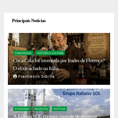
Principais Notícias
CURIOSIDADE
HISTÓRIA E CULTURA
Coca-Cola foi inventada por frades de Florença?
O elixir achado na Itália
Francesco Sibilla
ECONOMIA
NEGÓCIOS
NOTÍCIAS
A Italiana SOL compra controle de empresa