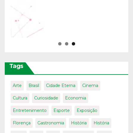
Tags
Arte
Brasil
Cidade Eterna
Cinema
Cultura
Curiosidade
Economia
Entretenimento
Esporte
Exposição
Florença
Gastronomia
História
História