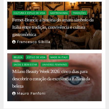
CULTURA E ESTILO DE VIDA
GASTRONOMIA
TRADIÇÕES
Fernet-Branca: a história do amaro símbolo da
Itália entre tradição, convivência e cultura
gastronômica
Francesco Sibilla
BELEZA
ESTILO DE VIDA
MADE IN ITALY
SAÚDE E BEM-ESTAR
UNIVERSO FEMININO
Milano Beauty Week 2026: cinco dias para
descobrir o coração da excelência italiana da
beleza
Mauro Fanfoni