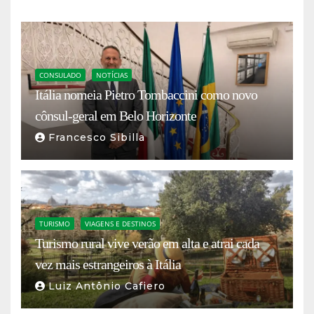
CONSULADO
NOTÍCIAS
Itália nomeia Pietro Tombaccini como novo
cônsul-geral em Belo Horizonte
Francesco Sibilla
TURISMO
VIAGENS E DESTINOS
Turismo rural vive verão em alta e atrai cada
vez mais estrangeiros à Itália
Luiz Antônio Cafiero