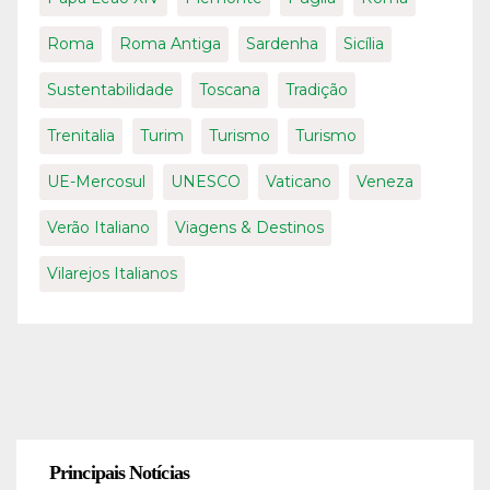
Roma
Roma Antiga
Sardenha
Sicília
Sustentabilidade
Toscana
Tradição
Trenitalia
Turim
Turismo
Turismo
UE-Mercosul
UNESCO
Vaticano
Veneza
Verão Italiano
Viagens & Destinos
Vilarejos Italianos
Principais Notícias