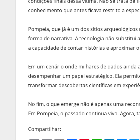
condições finais dessa vítima. Não se trata de 
conhecimento que antes ficava restrito a especi
Pompeia, que já é um dos sítios arqueológico
forma de narrativa. A tecnologia não substitu
a capacidade de contar histórias e aproximar o
Em um cenário onde milhares de dados ainda agu
desempenhar um papel estratégico. Ela permite
transformar descobertas científicas em experi
No fim, o que emerge não é apenas uma reconsti
Em Pompeia, o passado continua vivo. Agora, 
Compartilhar: