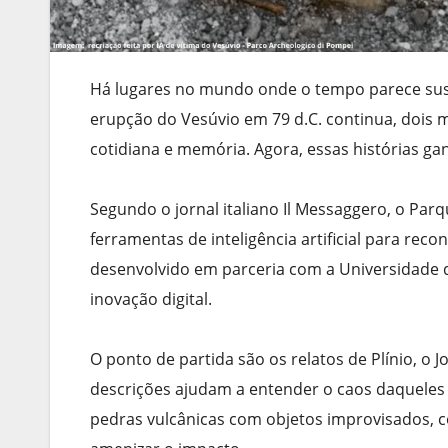
Há lugares no mundo onde o tempo parece sus
erupção do Vesúvio em 79 d.C. continua, dois mi
cotidiana e memória. Agora, essas histórias 
Segundo o jornal italiano Il Messaggero, o Par
ferramentas de inteligência artificial para rec
desenvolvido em parceria com a Universidade d
inovação digital.
O ponto de partida são os relatos de Plínio, o
descrições ajudam a entender o caos daqueles
pedras vulcânicas com objetos improvisados, 