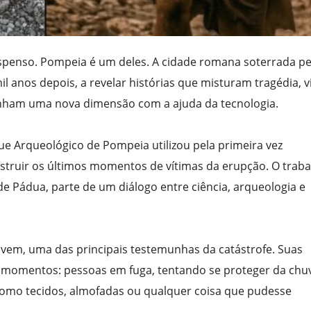
penso. Pompeia é um deles. A cidade romana soterrada pe
l anos depois, a revelar histórias que misturam tragédia, v
ganham uma nova dimensão com a ajuda da tecnologia.
que Arqueológico de Pompeia utilizou pela primeira vez
onstruir os últimos momentos de vítimas da erupção. O traba
e Pádua, parte de um diálogo entre ciência, arqueologia e
 Jovem, uma das principais testemunhas da catástrofe. Suas
 momentos: pessoas em fuga, tentando se proteger da chu
como tecidos, almofadas ou qualquer coisa que pudesse