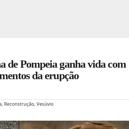
na de Pompeia ganha vida com
omentos da erupção
a
,
Reconstrução
,
Vesúvio