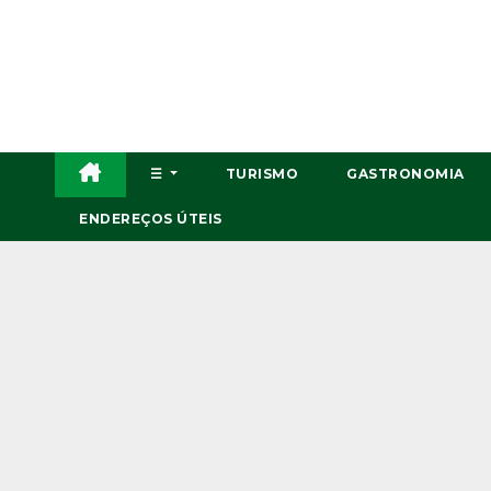
Skip
to
content
☰
TURISMO
GASTRONOMIA
ENDEREÇOS ÚTEIS