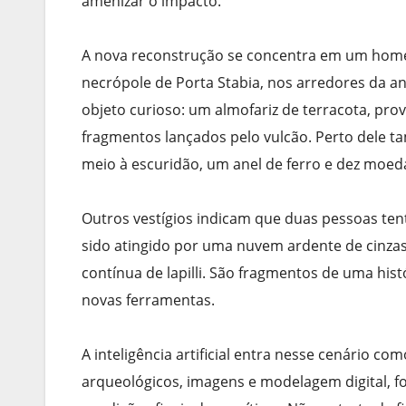
amenizar o impacto.
A nova reconstrução se concentra em um home
necrópole de Porta Stabia, nos arredores da a
objeto curioso: um almofariz de terracota, pr
fragmentos lançados pelo vulcão. Perto dele 
meio à escuridão, um anel de ferro e dez moed
Outros vestígios indicam que duas pessoas t
sido atingido por uma nuvem ardente de cinzas
contínua de lapilli. São fragmentos de uma his
novas ferramentas.
A inteligência artificial entra nesse cenário c
arqueológicos, imagens e modelagem digital, foi